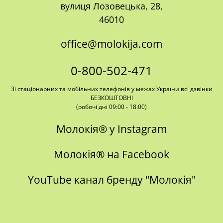
​​​​​​​вулиця Лозовецька, 28,
46010
office@molokija.com
0-800-502-471
Зі стаціонарних та мобільних телефонів у межах України всі дзвінки
БЕЗКОШТОВНІ
​​​​​​​(робочі дні 09:00 - 18:00)
Молокія® у Instagram
Молокія® на Facebook
YouTube канал бренду "Молокія"