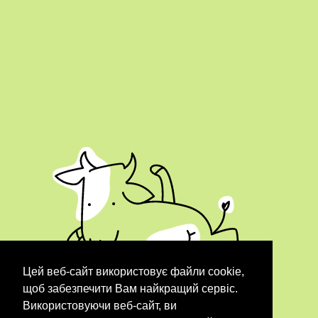
Цей веб-сайт використовує файли cookie,
щоб забезпечити Вам найкращий сервіс.
Використовуючи веб-сайт, ви